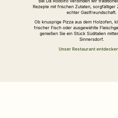
Bei Da Rodolfo verbinden wir traditionell
Rezepte mit frischen Zutaten, sorgfältiger
echter Gastfreundschaft.
Ob knusprige Pizza aus dem Holzofen, kl
frischer Fisch oder ausgewählte Fleischge
genießen Sie ein Stück Süditalien mitte
Sinnersdorf.
Unser Restaurant entdecke