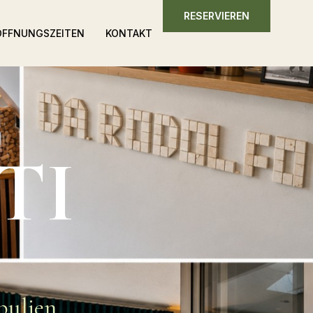
RESERVIEREN
ÖFFNUNGSZEITEN
KONTAKT
TI
pulien