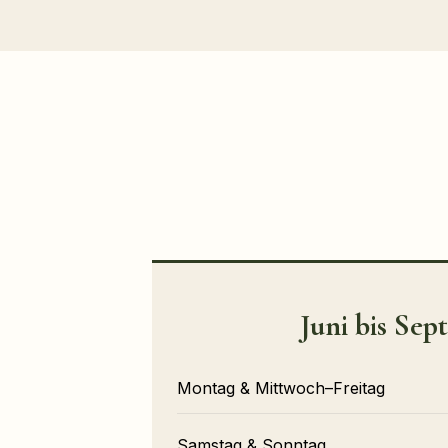
Juni bis Se
Montag & Mittwoch–Freitag
Samstag & Sonntag