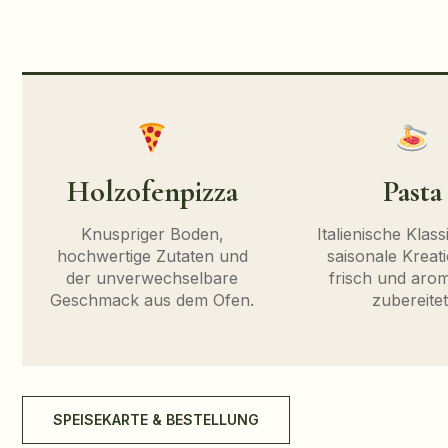
Holzofenpizza
Pasta
Knuspriger Boden,
Italienische Klas
hochwertige Zutaten und
saisonale Kreat
der unverwechselbare
frisch und arom
Geschmack aus dem Ofen.
zubereitet
SPEISEKARTE & BESTELLUNG