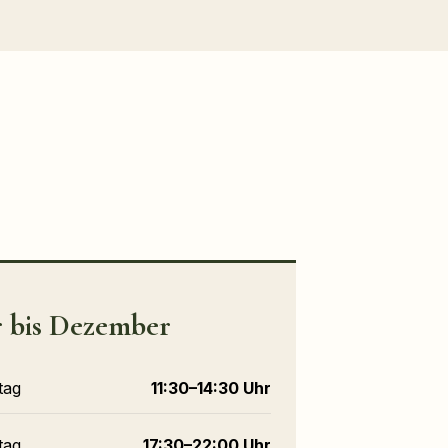
 bis Dezember
tag
11:30–14:30 Uhr
tag
17:30–22:00 Uhr