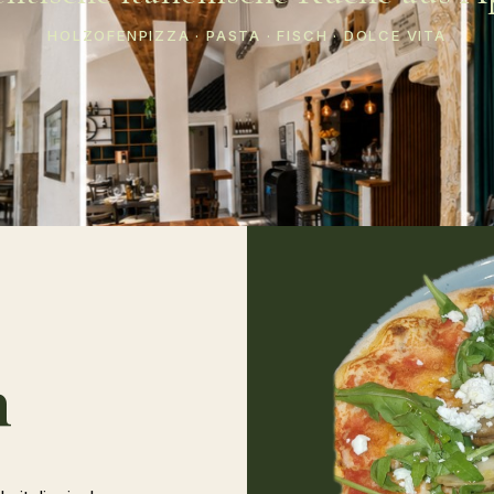
HOLZOFENPIZZA · PASTA · FISCH · DOLCE VITA
n