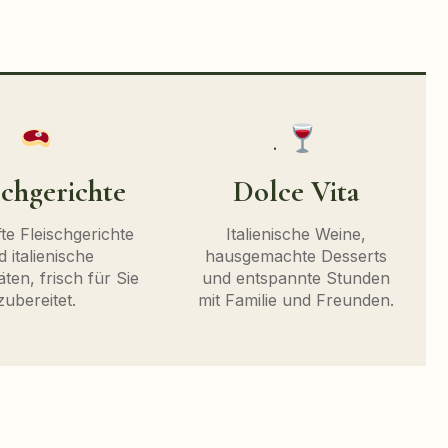
.
schgerichte
Dolce Vita
te Fleischgerichte
Italienische Weine,
 italienische
hausgemachte Desserts
äten, frisch für Sie
und entspannte Stunden
zubereitet.
mit Familie und Freunden.