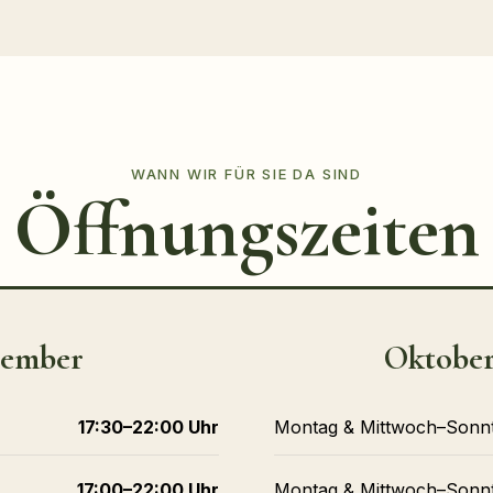
WANN WIR FÜR SIE DA SIND
Öffnungszeiten
ptember
Oktober
17:30–22:00 Uhr
Montag & Mittwoch–Sonn
17:00–22:00 Uhr
Montag & Mittwoch–Sonn