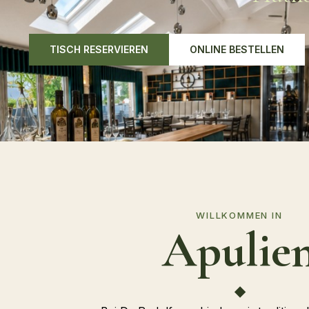
TISCH RESERVIEREN
ONLINE BESTELLEN
WILLKOMMEN IN
Apulie
◆