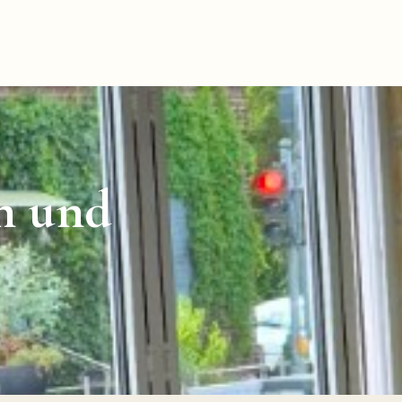
ch und