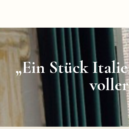
„Ein Stück Italie
volle